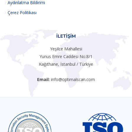
Aydınlatma Bildirimi
Çerez Politikası
İLETIŞIM
Yeşilce Mahallesi
Yunus Emre Caddesi No:8/1
Kağıthane, İstanbul / Türkiye
Email:
info@optimalscan.com